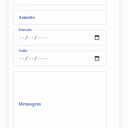
Assunto
Entrada
Saída
Mensagem