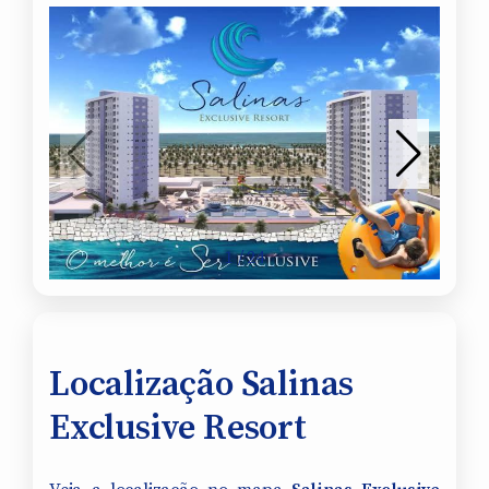
1
/
24
Localização Salinas
Exclusive Resort