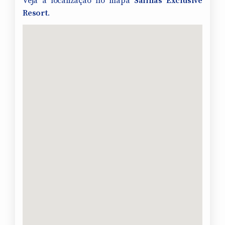
Veja a localização no mapa
Salinas Exclusive
Resort
.