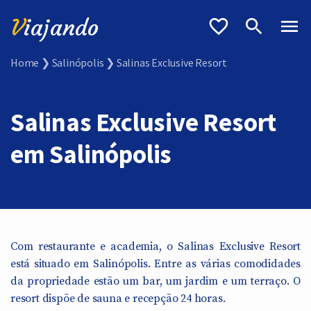
V
iajando
Home
❯
Salinópolis
❯
Salinas Exclusive Resort
Salinas Exclusive Resort
em Salinópolis
Com restaurante e academia, o Salinas Exclusive Resort
está situado em Salinópolis. Entre as várias comodidades
da propriedade estão um bar, um jardim e um terraço. O
resort dispõe de sauna e recepção 24 horas.