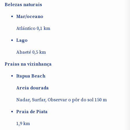
Belezas naturais
Mar/oceano
Atlántico 0,1 km
Lago
Abaeté 0,5 km
Praias na vizinhança
Itapua Beach
Areia dourada
Nadar, Surfar, Observar o pôr do sol 150 m
Praia de Piata
1,9 km