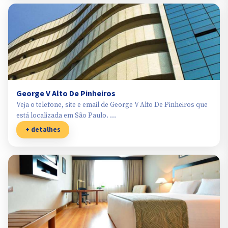
George V Alto De Pinheiros
Veja o telefone, site e email de George V Alto De Pinheiros que
está localizada em São Paulo. …
+ detalhes