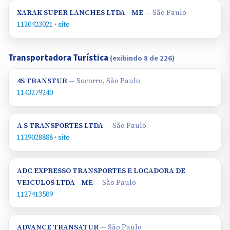
XARAK SUPER LANCHES LTDA - ME
— São Paulo
1120423021
·
site
Transportadora Turística
(exibindo 8 de 226)
4S TRANSTUR
— Socorro, São Paulo
1143279240
A S TRANSPORTES LTDA
— São Paulo
1129028888
·
site
ADC EXPRESSO TRANSPORTES E LOCADORA DE
VEICULOS LTDA - ME
— São Paulo
1127413509
ADVANCE TRANSATUR
— São Paulo