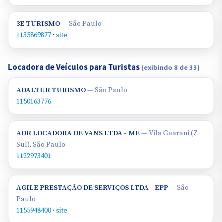
3E TURISMO
— São Paulo
1135869877
·
site
Locadora de Veículos para Turistas
(exibindo 8 de 33)
ADALTUR TURISMO
— São Paulo
1150163776
ADR LOCADORA DE VANS LTDA - ME
— Vila Guarani (Z
Sul), São Paulo
1122973401
AGILE PRESTAÇÃO DE SERVIÇOS LTDA - EPP
— São
Paulo
1155948400
·
site