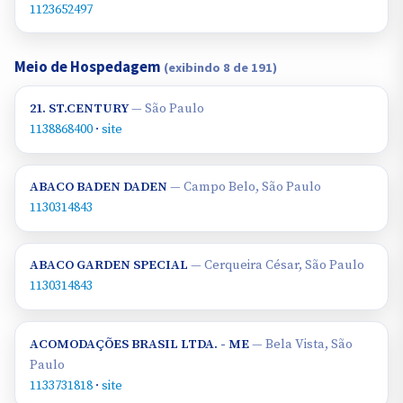
1123652497
Meio de Hospedagem
(exibindo 8 de 191)
21. ST.CENTURY
— São Paulo
1138868400
·
site
ABACO BADEN DADEN
— Campo Belo, São Paulo
1130314843
ABACO GARDEN SPECIAL
— Cerqueira César, São Paulo
1130314843
ACOMODAÇÕES BRASIL LTDA. - ME
— Bela Vista, São
Paulo
1133731818
·
site