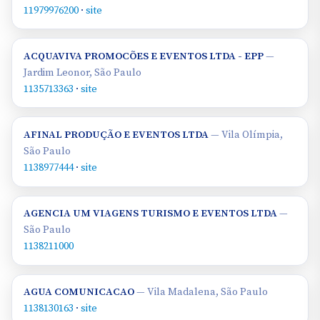
11979976200
·
site
ACQUAVIVA PROMOCÕES E EVENTOS LTDA - EPP
—
Jardim Leonor, São Paulo
1135713363
·
site
AFINAL PRODUÇÃO E EVENTOS LTDA
— Vila Olímpia,
São Paulo
1138977444
·
site
AGENCIA UM VIAGENS TURISMO E EVENTOS LTDA
—
São Paulo
1138211000
AGUA COMUNICACAO
— Vila Madalena, São Paulo
1138130163
·
site