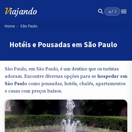
V
iajando
☼/☽
Home
›
São Paulo
Hotéis e Pousadas em São Paulo
São Paulo, em São Paulo, é um destino que os turistas
adoram. Encontre diversas opções para se
hospedar em
São Paulo
como pousadas, hotéis, chalés, apartamentos
e casas com preços baixos.