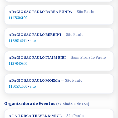
ADAGIO SAO PAULO BARRA FUNDA
— São Paulo
1142806100
ADAGIO SÃO PAULO BERRINI
— São Paulo
1155016911
·
site
ADAGIO SÃO PAULO ITAIM BIBI
— Itaim Bibi, São Paulo
1137040800
ADAGIO SÃO PAULO MOEMA
— São Paulo
1150532500
·
site
Organizadora de Eventos
(exibindo 8 de 153)
A LA TURCA TRAVEL & MICE
— São Paulo