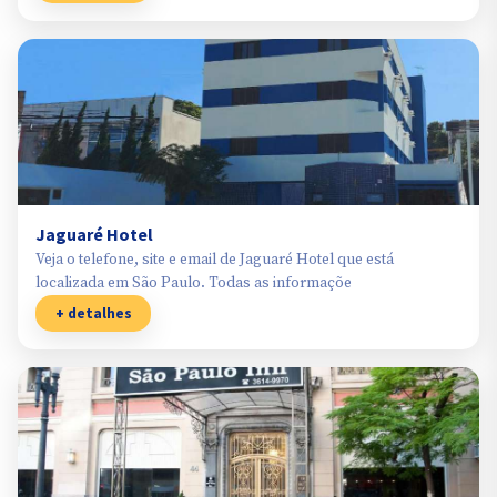
Jaguaré Hotel
Veja o telefone, site e email de Jaguaré Hotel que está
localizada em São Paulo. Todas as informaçõe
+ detalhes