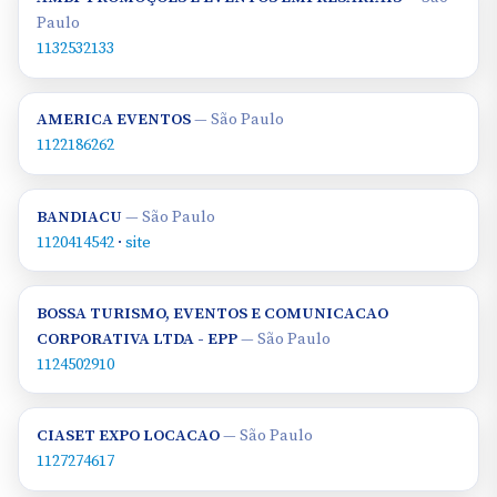
Paulo
1132532133
AMERICA EVENTOS
— São Paulo
1122186262
BANDIACU
— São Paulo
1120414542
·
site
BOSSA TURISMO, EVENTOS E COMUNICACAO
CORPORATIVA LTDA - EPP
— São Paulo
1124502910
CIASET EXPO LOCACAO
— São Paulo
1127274617