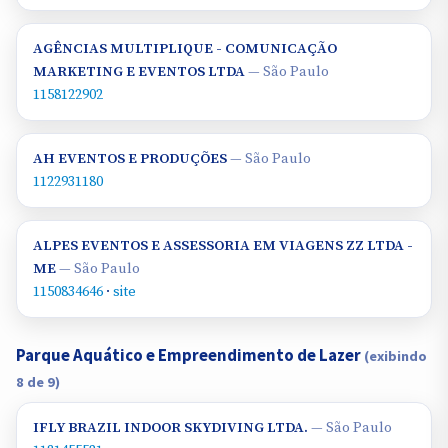
AGÊNCIAS MULTIPLIQUE - COMUNICAÇÃO
MARKETING E EVENTOS LTDA
— São Paulo
1158122902
AH EVENTOS E PRODUÇÕES
— São Paulo
1122931180
ALPES EVENTOS E ASSESSORIA EM VIAGENS ZZ LTDA -
ME
— São Paulo
1150834646
·
site
Parque Aquático e Empreendimento de Lazer
(exibindo
8 de 9)
IFLY BRAZIL INDOOR SKYDIVING LTDA.
— São Paulo