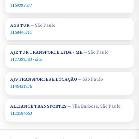
1159287577
AGS TUR
— São Paulo
1158445711
AJE TUR TRANSPORTE LTDA - ME
— São Paulo
1127382383
·
site
AJS TRANSPORTES E LOCAÇÃO
— São Paulo
1145431276
ALLIANCE TRANSPORTES
— Vila Barbosa, São Paulo
1120584653