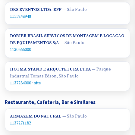
DKS EVENTOS LTDA-EPP
— São Paulo
1155248948
DORIER BRASIL SERVICOS DE MONTAGEM E LOCACAO
DE EQUIPAMENTOS S/A
— São Paulo
1130566000
HOTMA STAND E ARQUITETURA LTDA
— Parque
Industrial Tomas Edson, São Paulo
1137284000
·
site
Restaurante, Cafeteria, Bar e Similares
ARMAZEM DO NATURAL
— São Paulo
1137271182