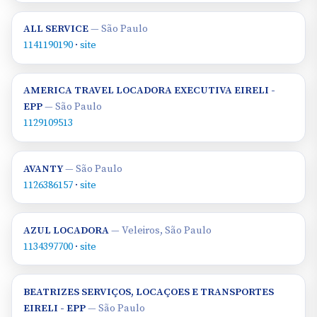
ALL SERVICE
— São Paulo
1141190190
·
site
AMERICA TRAVEL LOCADORA EXECUTIVA EIRELI -
EPP
— São Paulo
1129109513
AVANTY
— São Paulo
1126386157
·
site
AZUL LOCADORA
— Veleiros, São Paulo
1134397700
·
site
BEATRIZES SERVIÇOS, LOCAÇOES E TRANSPORTES
EIRELI - EPP
— São Paulo