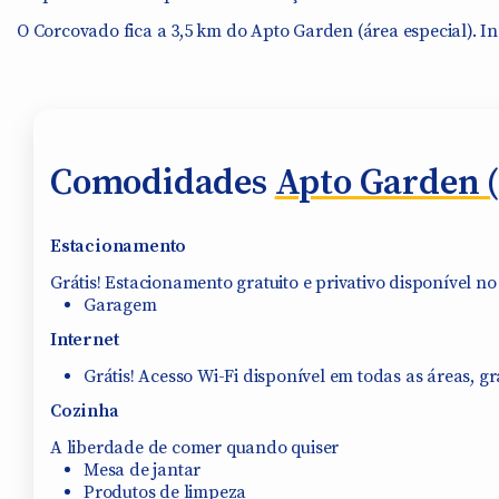
O Corcovado fica a 3,5 km do Apto Garden (área especial). I
Comodidades
Apto Garden (
Estacionamento
Grátis! Estacionamento gratuito e privativo disponível no 
Garagem
Internet
Grátis! Acesso Wi-Fi disponível em todas as áreas, g
Cozinha
A liberdade de comer quando quiser
Mesa de jantar
Produtos de limpeza